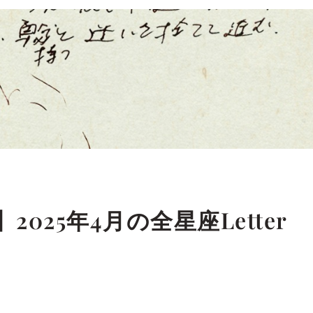
025年4月の全星座Letter