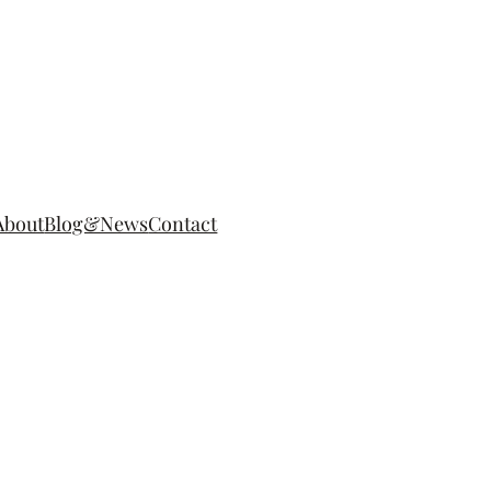
About
Blog&News
Contact