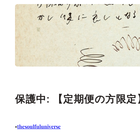
保護中: 【定期便の方限定】2
thesoulfuluniverse
•