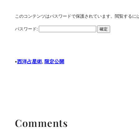
このコンテンツはパスワードで保護されています。閲覧するに
パスワード:
西洋占星術
, 
限定公開
•
Comments