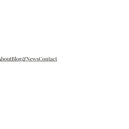
About
Blog&News
Contact