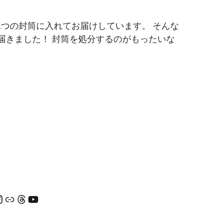
 では、毎月2つの封筒に入れてお届けしています。 そんな
届きました！ 封筒を処分するのがもったいな
am
リンク
Threads
YouTube