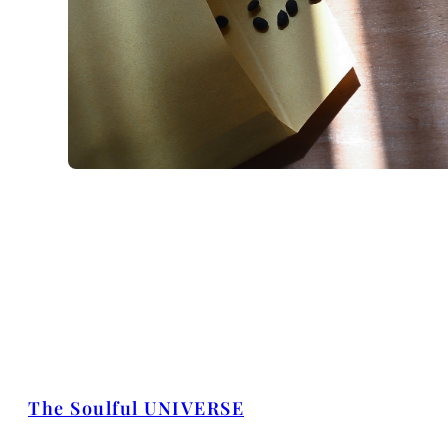
The Soulful UNIVERSE