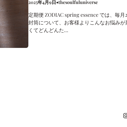
•
2025年4月9日
thesoulfuluniverse
定期便 ZODIAC spring essence
封筒について、お客様よりこんなお悩みが
くてどんどんた…
Instagr