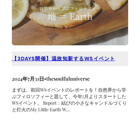
【3DAYS開催】温故知新するWSイベント
2024年7月31日
•
thesoulfuluniverse
まずは、前回WSイベントのレポートを！自然界から学
ぶフィロソフィーと題して、今年7月よりスタートした
WSイベント。 Report：結びの小さなキャンドルづくり
と灯火のMy Little Earth W…