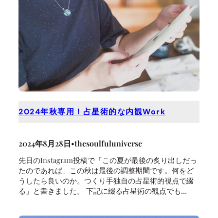
2024年秋専用！占星術的な内観Work
2024年8月28日
•
thesoulfuluniverse
先日のInstagram投稿で「この夏が最後の炙り出しだっ
たのであれば、この秋は最後の調整期間です。何をど
うしたら良いのか。つくり手独自の占星術的視点で綴
る」と書きました。 下記に綴る占星術の観点でも…