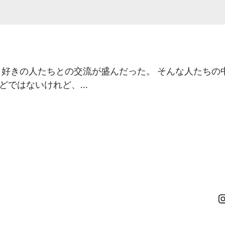
メラ好きの人たちとの交流が盛んだった。 そんな人たち
ほどではないけれど、…
Instagr