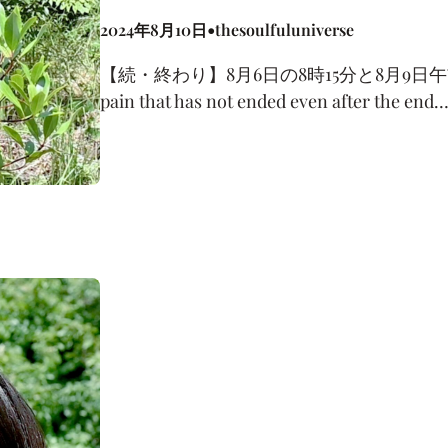
•
2024年8月10日
thesoulfuluniverse
【続・終わり】8月6日の8時15分と8月9日午前11時
pain that has not ended even after the end