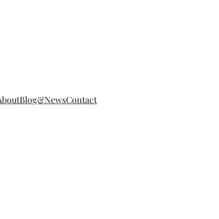
About
Blog&News
Contact