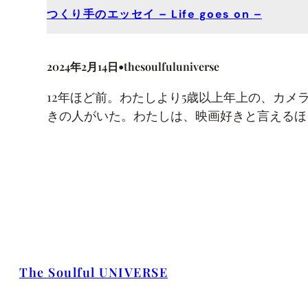
つくり手のエッセイ – Life goes on –
•
2024年2月14日
thesoulfuluniverse
12年ほど前。わたしより5歳以上年上の、カ
きの人がいた。⁡わたしは、映画好きと言える
The Soulful UNIVERSE