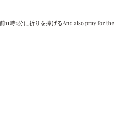
2分に祈りを捧げるAnd also pray for the
…