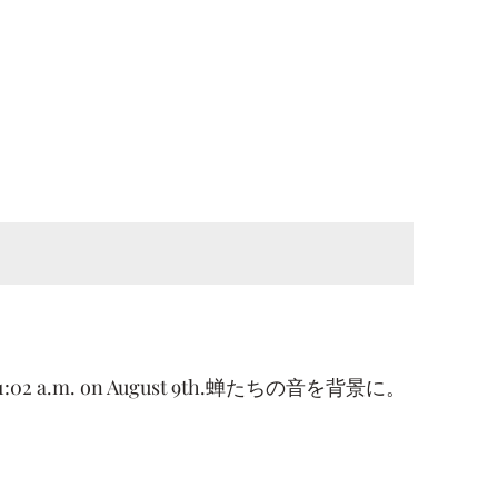
d at 11:02 a.m. on August 9th.⁡⁡蝉たちの音を背景に。⁡⁡