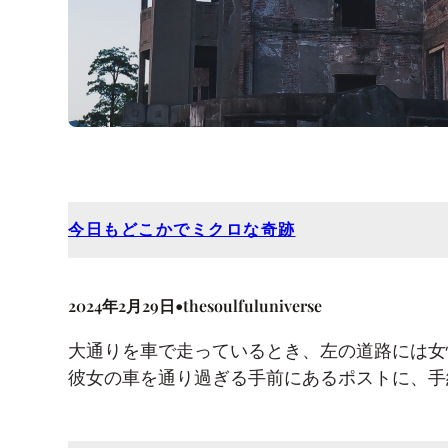
今日もどこかでミクロな奇跡
•
2024年2月29日
thesoulfuluniverse
大通りを車で走っているとき、左の道路には女
彼女の車を通り過ぎる手前にあるポストに、手