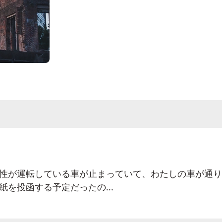
性が運転している車が止まっていて、わたしの車が通り
紙を投函する予定だったの…